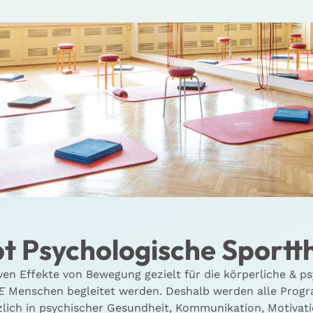
t Psychologische Sportt
ven Effekte von Bewegung gezielt für die körperliche & p
E
Menschen begleitet werden. Deshalb werden alle Progr
tzlich in psychischer Gesundheit, Kommunikation, Motiva