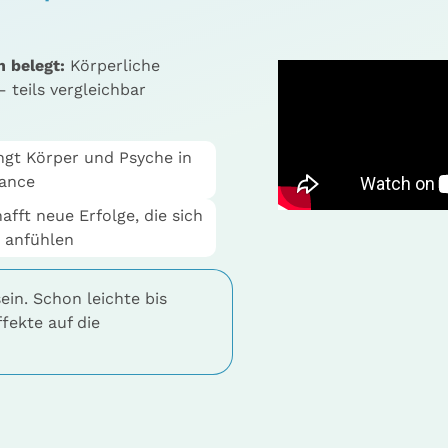
 belegt:
Körperliche
– teils vergleichbar
ngt Körper und Psyche in
lance
afft neue Erfolge, die sich
 anfühlen
in. Schon leichte bis
ffekte auf die