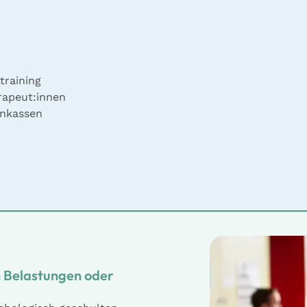
training
rapeut:innen
enkassen
n Belastungen oder