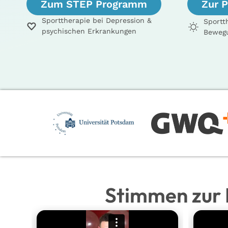
Zum STEP Programm
Zur 
Sporttherapie bei Depression &
Sportt
psychischen Erkrankungen
Bewegu
Stimmen zur 