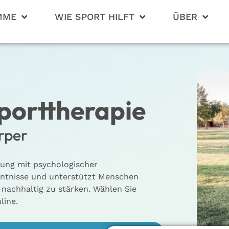
MME
WIE SPORT HILFT
ÜBER
porttherapie
rper
gung mit psychologischer
nntnisse und unterstützt Menschen
 nachhaltig zu stärken. Wählen Sie
line.