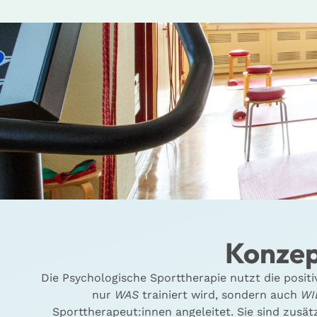
Konzep
Die Psychologische Sporttherapie nutzt die positi
nur
WAS
trainiert wird, sondern auch
WI
Sporttherapeut:innen angeleitet. Sie sind zusä