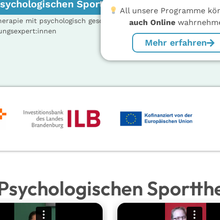
Psychologischen Sporttherapie
All unsere Programme kö
herapie mit psychologisch geschulten
auch Online
wahrnehm
ngsexpert:innen
Mehr erfahren
Psychologischen Sportth