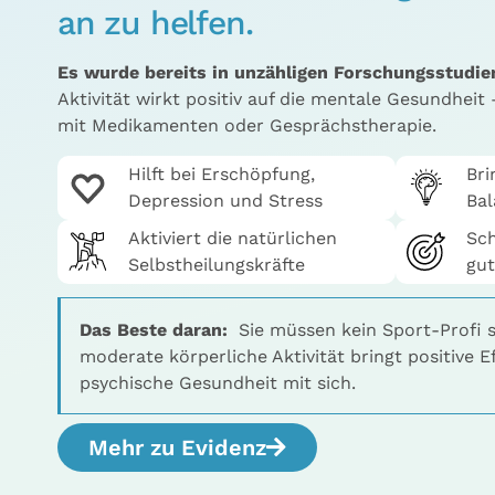
an zu helfen.
Es wurde bereits in unzähligen Forschungsstudien
Aktivität wirkt positiv auf die mentale Gesundheit 
mit Medikamenten oder Gesprächstherapie.
Hilft bei Erschöpfung,
Bri
Depression und Stress
Ba
Aktiviert die natürlichen
Sch
Selbstheilungskräfte
gut
Das Beste daran:
Sie müssen kein Sport-Profi se
moderate körperliche Aktivität bringt positive E
psychische Gesundheit mit sich.
Mehr zu Evidenz