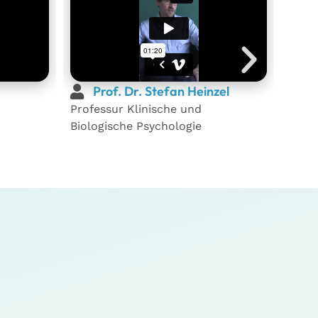
Prof. Dr. Stefan Heinzel
N
Professur Klinische und
STEP
Biologische Psychologie