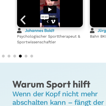
Johannes Boldt
Jürg
eutin
Psychologischer Sporttherapeut &
Bahn BKK
Sportwissenschaftler
Warum Sport hilft
Wenn der Kopf nicht mehr
abschalten kann – fängt der