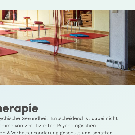
herapie
sychische Gesundheit. Entscheidend ist dabei nicht
amme von zertifizierten Psychologischen
tion & Verhaltensänderung geschult und schaffen