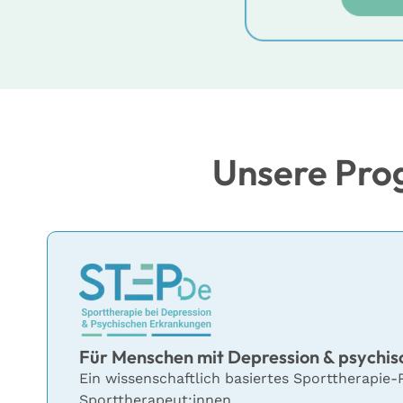
Unsere Pro
Für Menschen mit Depression & psychi
Ein wissenschaftlich basiertes Sporttherapi
Sporttherapeut:innen.