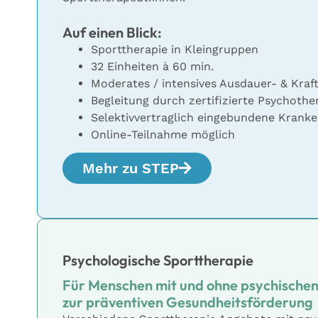
Auf einen Blick:
Sporttherapie in Kleingruppen
32 Einheiten à 60 min.
Moderates / intensives Ausdauer- & Kraft
Begleitung durch zertifizierte Psychothe
Selektivvertraglich eingebundene Krank
Online-Teilnahme möglich
Mehr zu STEP
Psychologische Sporttherapie
Für Menschen mit und ohne psychische
zur präventiven Gesundheitsförderung