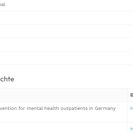
nal
ichte
ervention for mental health outpatients in Germany
H
H