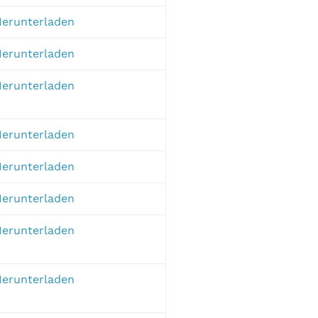
erunterladen
erunterladen
erunterladen
erunterladen
erunterladen
erunterladen
erunterladen
erunterladen