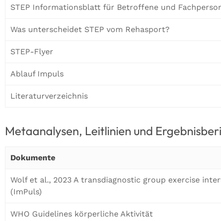
STEP Informationsblatt für Betroffene und Fachperso
Was unterscheidet STEP vom Rehasport?
STEP-Flyer
Ablauf Impuls
Literaturverzeichnis
Metaanalysen, Leitlinien und Ergebnisber
Dokumente
Wolf et al., 2023 A transdiagnostic group exercise int
(ImPuls)
WHO Guidelines körperliche Aktivität