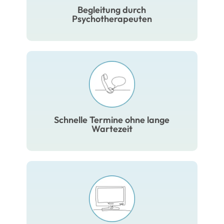
Begleitung durch
sowie ein Nachsorgegespräch.
Psychotherapeuten
STEP ist zeitnah verfügbar –
ohne monatelange
Verzögerung, wie so oft in der
Schnelle Termine ohne lange
Regelversorgung.
Wartezeit
Unter Einhaltung aller
Qualitätsstandards können
Sie flexibel von zu Hause