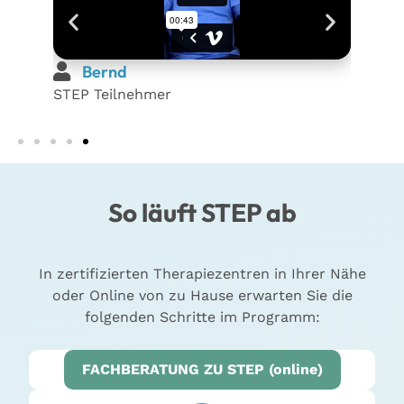
Bernd
Nic
STEP Teilnehmer
STEP T
So läuft STEP ab
In zertifizierten Therapiezentren in Ihrer Nähe
oder Online von zu Hause erwarten Sie die
folgenden Schritte im Programm:
FACHBERATUNG ZU STEP (online)