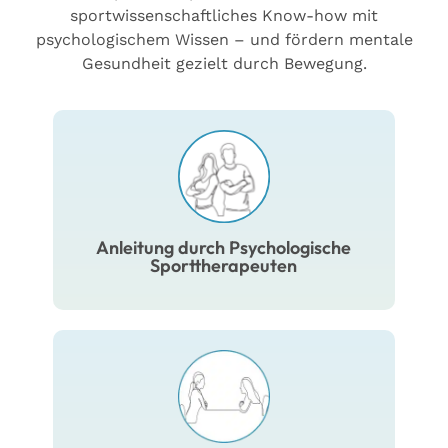
sportwissenschaftliches Know-how mit
psychologischem Wissen – und fördern mentale
Gesundheit gezielt durch Bewegung.
Psychologische
Sporttherapeut:innen
begleiten Sie wirksam und
empathisch, indem sie
Anleitung durch Psychologische
körperliche und mentale
Sporttherapeuten
Gesundheit vereinen.
Eingangsgespräch zur
Diagnosesicherung,
telefonische Unterstützung